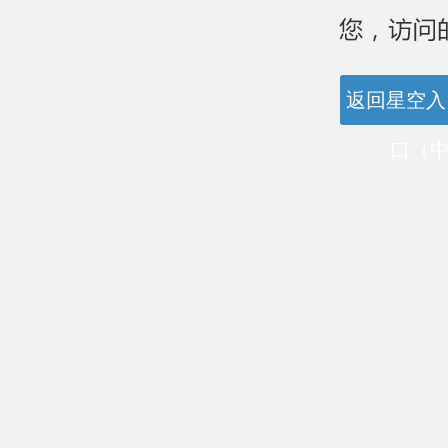
返回星空入
口（