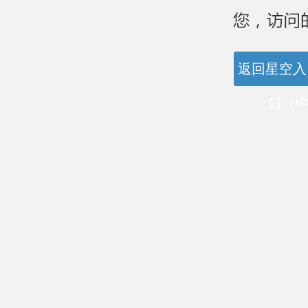
返回星空入
口（