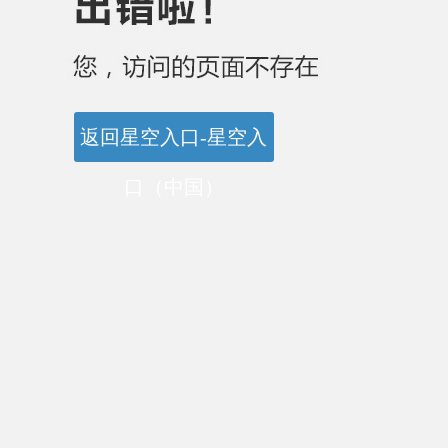
返回星空入口-星空入
口（中国）