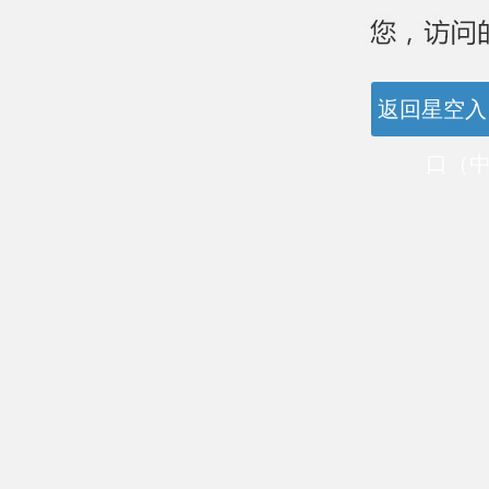
返回星空入
口（