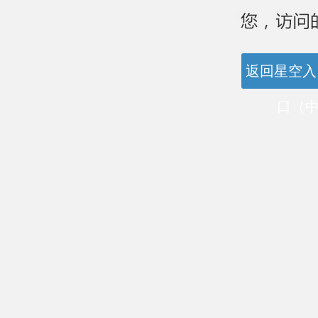
返回星空入
口（