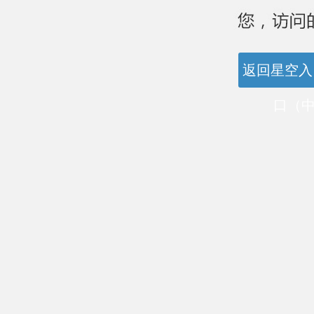
返回星空入
口（